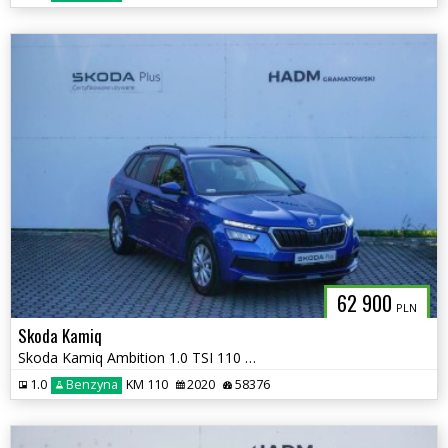
62 900
PLN
Skoda Kamiq
Skoda Kamiq Ambition 1.0 TSI 110 KM
1.0
Benzyna
KM 110
2020
58376