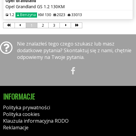
Opel Grandland GS 1.2 130KM
1.2
Benzyna
KM 130
2023
33013
1
2
3
Nie znalazłeś tego czego szukasz lub masz
dodatkowe pytania? Skontaktuj się z nami, chętnie
odpowiemy na Twoje pytania.
INFORMACJE
Polityka prywatności
Polityka cookies
Klauzula informacyjna RODO
Reklamacje