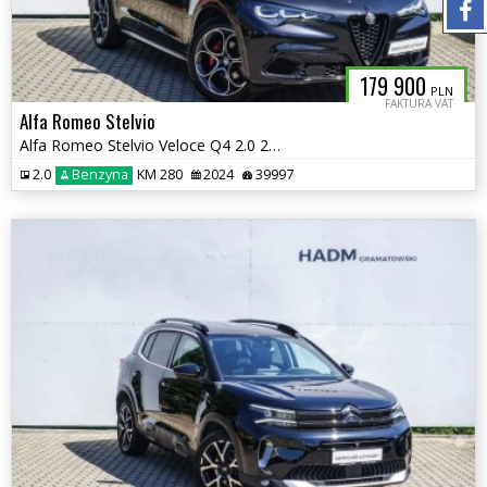
179 900
PLN
FAKTURA VAT
Alfa Romeo Stelvio
Alfa Romeo Stelvio Veloce Q4 2.0 280KM
2.0
Benzyna
KM 280
2024
39997