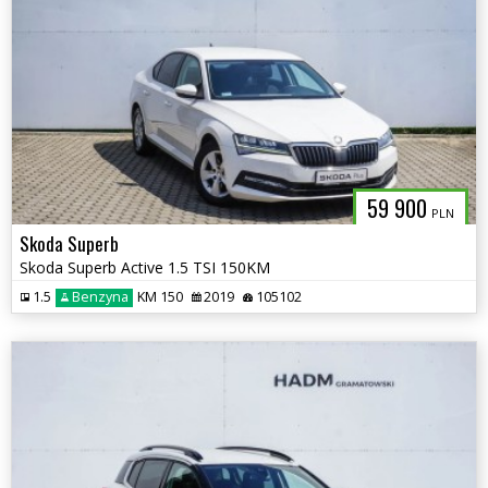
59 900
PLN
Skoda Superb
Skoda Superb Active 1.5 TSI 150KM
1.5
Benzyna
KM 150
2019
105102