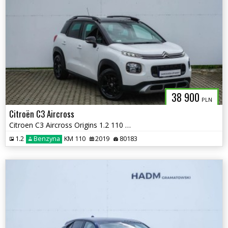
38 900
PLN
Citroën C3 Aircross
Citroen C3 Aircross Origins 1.2 110 KM
1.2
Benzyna
KM 110
2019
80183