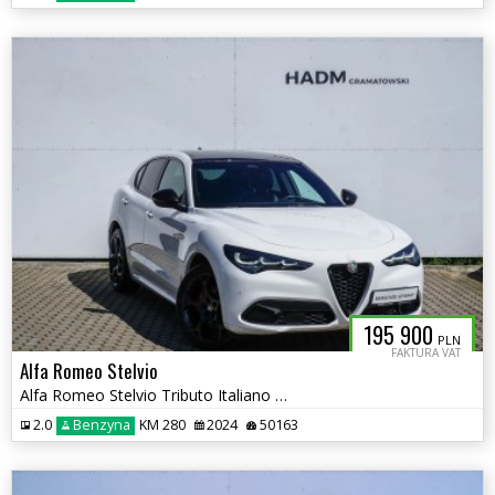
195 900
PLN
FAKTURA VAT
Alfa Romeo Stelvio
Alfa Romeo Stelvio Tributo Italiano Q4 2.0 280KM
2.0
Benzyna
KM 280
2024
50163