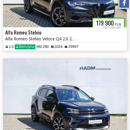
179 900
PLN
FAKTURA VAT
Alfa Romeo Stelvio
Alfa Romeo Stelvio Veloce Q4 2.0 280KM
2.0
Benzyna
KM 280
2024
39997