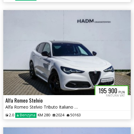
195 900
PLN
FAKTURA VAT
Alfa Romeo Stelvio
Alfa Romeo Stelvio Tributo Italiano Q4 2.0 280KM
2.0
Benzyna
KM 280
2024
50163