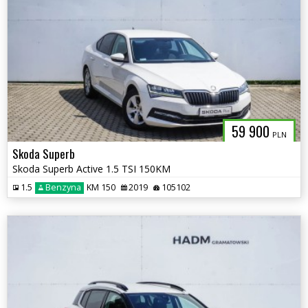
59 900
PLN
Skoda Superb
Skoda Superb Active 1.5 TSI 150KM
1.5
Benzyna
KM 150
2019
105102