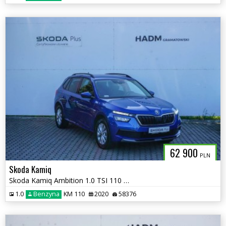
62 900
PLN
Skoda Kamiq
Skoda Kamiq Ambition 1.0 TSI 110 KM
1.0
Benzyna
KM 110
2020
58376