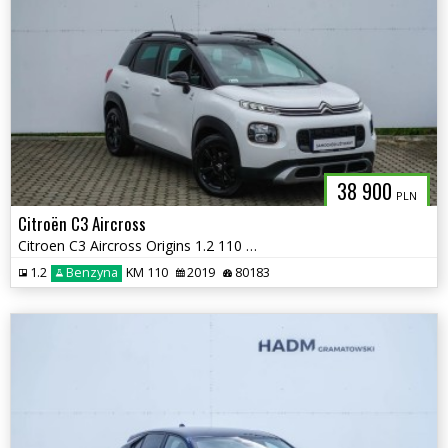
38 900
PLN
Citroën C3 Aircross
Citroen C3 Aircross Origins 1.2 110 KM
1.2
Benzyna
KM 110
2019
80183